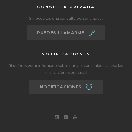
CONSULTA PRIVADA
Si necesitas una consulta personalizada:
PUEDES LLAMARME
NOTIFICACIONES
Si quieres estar informado sobre nuevos contenidos, activa las
notificaciones por email:
NOTIFICACIONES