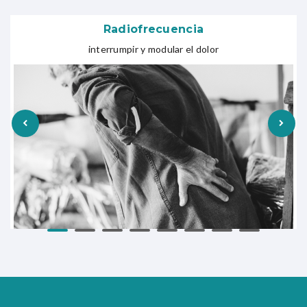
Radiofrecuencia
interrumpir y modular el dolor