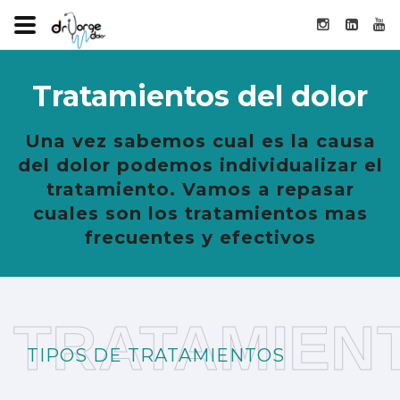
Tratamientos del dolor
Una vez sabemos cual es la causa
del dolor podemos individualizar el
tratamiento. Vamos a repasar
cuales son los tratamientos mas
frecuentes y efectivos
TRATAMIEN
TIPOS DE TRATAMIENTOS